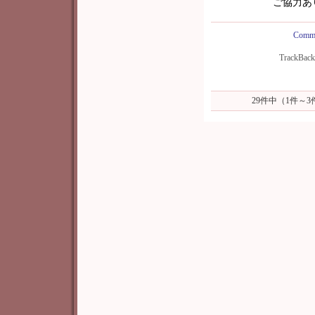
ご協力あ
Comme
TrackBac
29件中（1件～