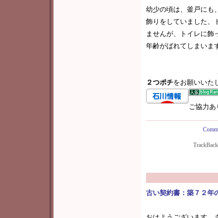
幼少の頃は、釜戸にも
飾りをしていました、
ませんが、トイレに飾
年齢がばれてしまいますね(
２つポチ
をお願いいた
ご協力あ
Comme
TrackBac
古い契約書：築７２年
おはようございます。