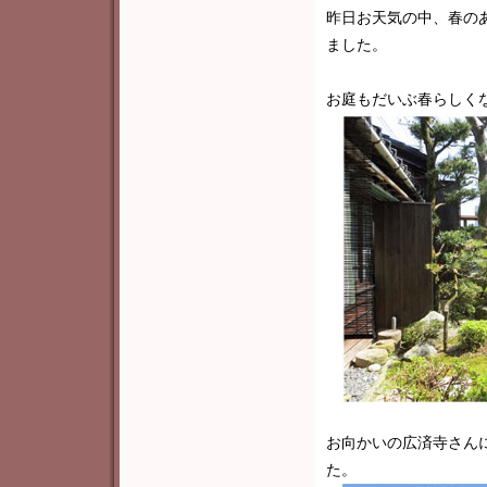
昨日お天気の中、春の
ました。
お庭もだいぶ春らしく
お向かいの広済寺さん
た。