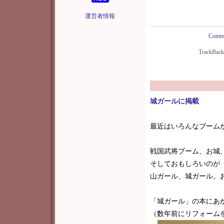
運営者情報
Comme
TrackBac
城ガールに掲載
最近はいろんなブーム
戦国武将ブーム、お城、
そしておもしろいのが 
山ガール、城ガール。
「城ガール」の本にあ
（数年前にリフォーム