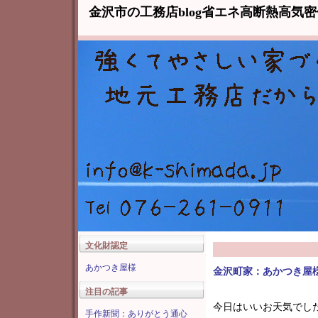
金沢市の工務店blog省エネ高断熱高気
文化財認定
あかつき屋様
金沢町家：あかつき屋
注目の記事
今日はいいお天気でし
手作新聞：ありがとう通心