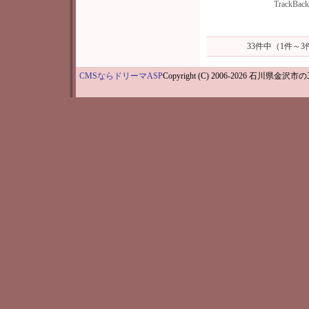
TrackBac
33件中（1件～
CMSならドリーマASP
Copyright (C) 2006-202