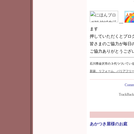
__
ます
押していただくとブロ
皆さまのご協力が毎日
ご協力ありがとうございま
石川県金沢市の３代つづいてい
新築
、リフォーム、バリアフリ
Comme
TrackBac
あかつき屋様のお庭