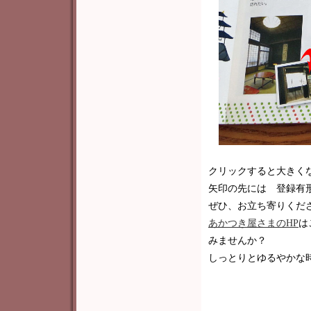
クリックすると大きく
矢印の先には 登録有
ぜひ、お立ち寄りくだ
あかつき屋さまのHP
は
みませんか？
しっとりとゆるやかな