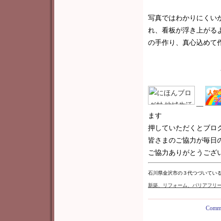
写真ではわかりにくい
れ、看板が浮き上がる
の手作り、真心込めて
__
ます
押していただくとブロ
皆さまのご協力が毎日
ご協力ありがとうございま
石川県金沢市の３代つづいてい
新築
、リフォーム、バリアフリ
Comme