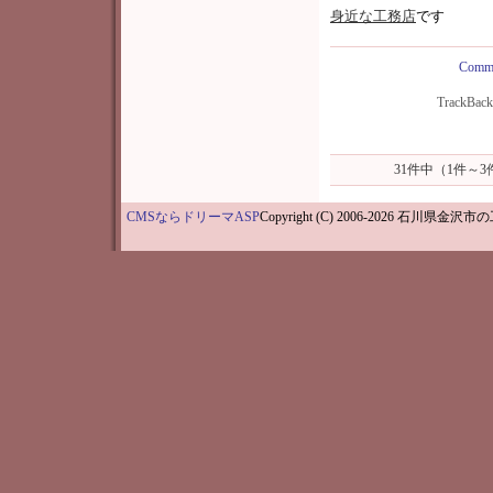
身近な工務店
です
Comme
TrackBac
31件中（1件～
CMSならドリーマASP
Copyright (C) 2006-202