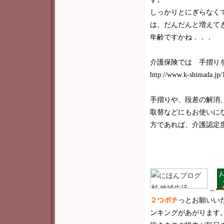
しっかりとにぎらなく
は、だんだんと増えてき
年齢ですかね．．．
介護保険では 手摺り
http://www.k-shimada.jp/
手摺りや、段差の解消
取替などにもお使いに
方であれば、介護認定
＿
２つポチ
っと
お願いい
ンキングがあがります