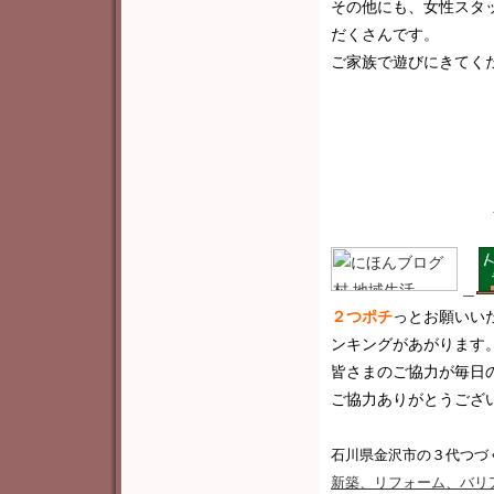
その他にも、女性スタ
だくさんです。
ご家族で遊びにきてく
＿
２つポチ
っと
お願いい
ンキングがあがります
皆さまのご協力が毎日
ご協力ありがとうございま
石川県金沢市の３代つづ
新築
、リフォーム、バリ