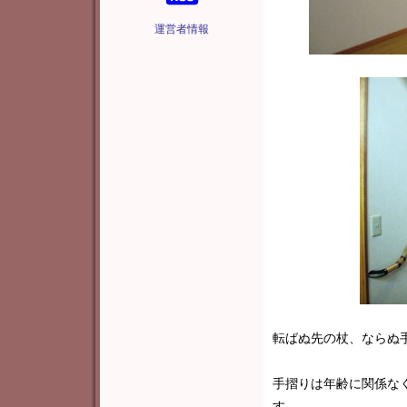
運営者情報
転ばぬ先の杖、ならぬ
手摺りは年齢に関係な
す。