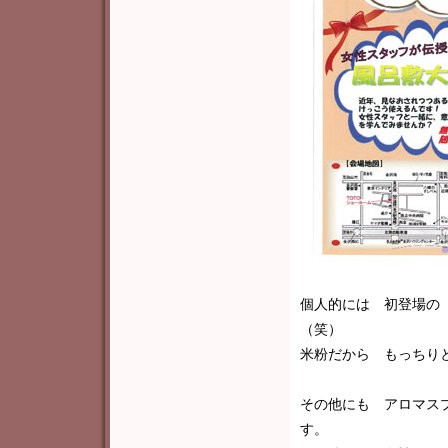
個人的には 初登場の
（笑）
米粉だから もっちり
その他にも アロマス
す。