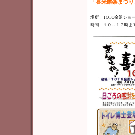
「喜来嬉楽まつり
場所：TOTO金沢ショ
時間：１０～１７時ま