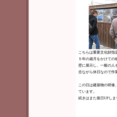
こちらは重要文化財指
５年の歳月をかけての
壁に展示し、一般の人
念ながら休日なので作
この日は建築物の研修、
ています。
続きはまた後日UPしま