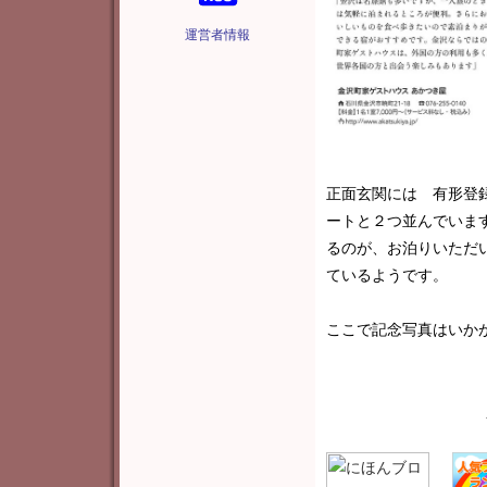
運営者情報
正面玄関には 有形登
ートと２つ並んでいま
るのが、お泊りいただ
ているようです。
ここで記念写真はいか