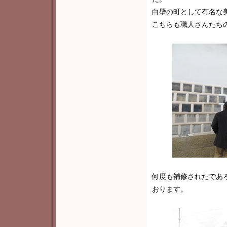
白壁の町として有名な
こちらも職人さんたち
何度も補修されたであ
おります。