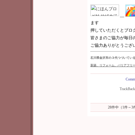
__
ます
押していただくとブロ
皆さまのご協力が毎日
ご協力ありがとうございま
石川県金沢市の３代つづいてい
新築
、リフォーム、バリアフリ
Comme
TrackBac
28件中（1件～