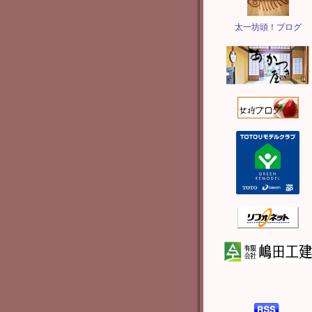
太一坊頭！ブログ