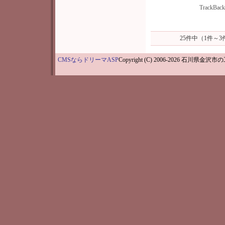
TrackBac
25件中（1件～
CMSならドリーマASP
Copyright (C) 2006-202