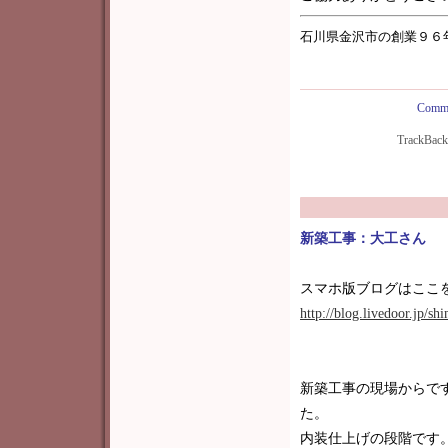
石川県金沢市の創業９６
Comme
TrackBac
新築工事：大工さん
スマホ版ブログはここ
http://blog.livedoor.jp/s
新築工事の現場からで
た。
内装仕上げの段階です