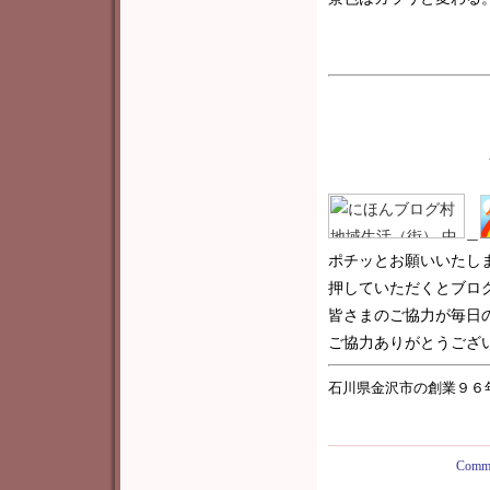
＿
ポチッとお願いいたし
押していただくとブロ
皆さまのご協力が毎日
ご協力ありがとうございま
石川県金沢市の創業９６
Comme