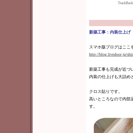
TrackBac
新築工事：内装仕上げ
スマホ版ブログはここ
http://blog.livedoor.jp/s
新築工事も完成が近づ
内装の仕上げも大詰め
クロス貼りです。
高いところなので内部
す。