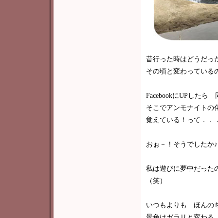
昔行った時はどうだっ
その頃と変わっているの
FacebookにUPし
そこでアンモナイトの
覚えている！って．．
おぉ－！そうでしたか♪♫•
私は遊びに夢中だった
（笑）
いつもよりも ほんの
景色はガラリと変わる