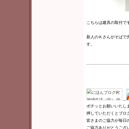
こちらは建具の取付で
新人のＫさんがそばで
す。
＿
ポチッとお願いいたし
押していただくとブロ
皆さまのご協力が毎日
ご協力ありがとうございま