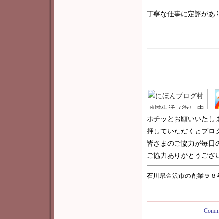
丁寧な仕事に定評があ
＿
ポチッとお願いいたし
押していただくとブロ
皆さまのご協力が毎日
ご協力ありがとうございま
石川県金沢市の創業９６
Comme