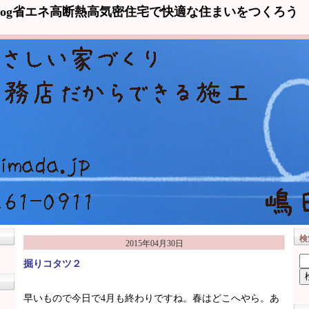
log省エネ高断熱高気密住宅で快適な住まいをつくろう
検
2015年04月30日
掘りコタツ２
早いもので今日で4月も終わりですね。春はどこへやら。あ