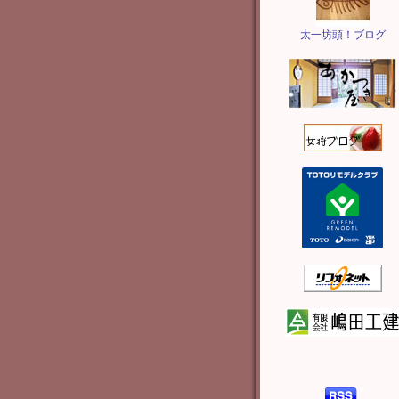
太一坊頭！ブログ