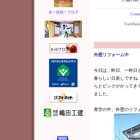
太一坊頭！ブログ
Comme
TrackBac
外壁リフォーム中
今日は、昨日、一昨日
春らしい日差しですね
らとピンクがかってき
ました。
青空の中、外壁のリフ