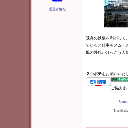
運営者情報
既存の鉄板を剥がして
ていると仕事もスムー
風の外観がけっこう人
２つポチ
をお願いいた
ご協力あ
Comme
TrackBac