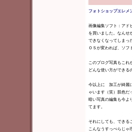
フォトショップエレメ
画像編集ソフト：アド
を買いました。なんせ
できなくなってしまっ
ＯＳが変われば、ソフ
このブログ写真もこれ
どんな使い方ができる
今以上に 加工が綺麗
ゃいます（笑）肌色だ
暗い写真の編集も今よ
てます。
それにしても、できる
こんなうすっぺらじゃ