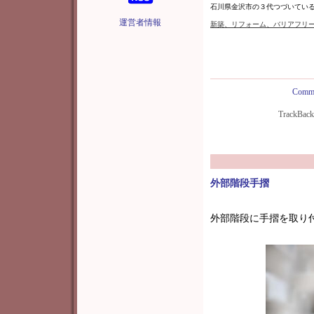
石川県金沢市の３代つづいてい
運営者情報
新築
、リフォーム、バリアフリ
Comme
TrackBac
外部階段手摺
外部階段に手摺を取り