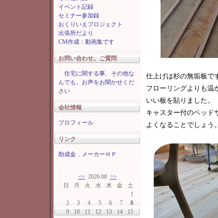
イベント記録
セミナー参加録
おくりいえプロジェクト
出張所だより
CM作成：動画集です
お問い合わせ。ご質問
住宅に関する事、その他な
仕上げは杉の無垢板で
んでも。お声をお聞かせくだ
フローリングよりも温
さい
いい板を貼りました。
会社情報
キャスター付のベッド
プロフィール
よくなることでしょう
リンク
助成金．メーカーＨＰ
<<
2026.08
>>
日
月
火
水
木
金
土
1
2
3
4
5
6
7
8
9
10
11
12
13
14
15