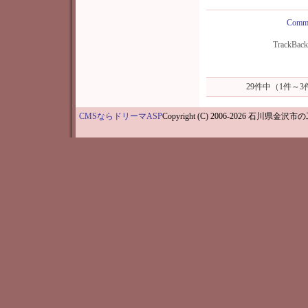
Comme
TrackBac
29件中（1件～
CMSならドリーマASP
Copyright (C) 2006-202