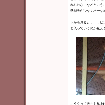
れられないなどという
熱損失が少なく均一な
下から見ると．．．ピ
と入っていくのが見え
こうやって天井を見上