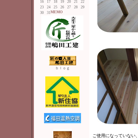
16
17
18
19
20
21
22
23
24
25
26
27
28
29
MEMO
30
31
ｂｌｏｇ
ご使用になっていない