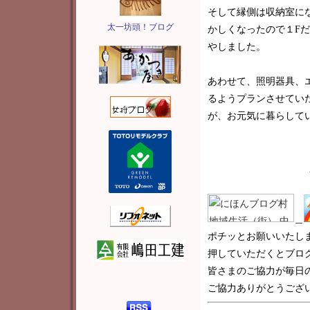
そして縁側は収納室に
太一坊頭！ブログ
かしくなったので１F
やしました。
あわせて、照明器具、
るようプランさせてい
が、お元気に暮らして
＿
ポチッとお願いいたし
押していただくとブロ
皆さまのご協力が毎日
ご協力ありがとうございま