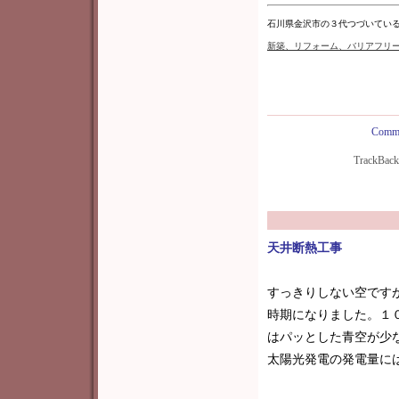
石川県金沢市の３代つづいてい
新築
、リフォーム、バリアフリ
Comme
TrackBac
天井断熱工事
すっきりしない空です
時期になりました。１
はパッとした青空が少
太陽光発電の発電量にはっ