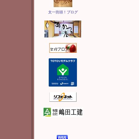
太一坊頭！ブログ