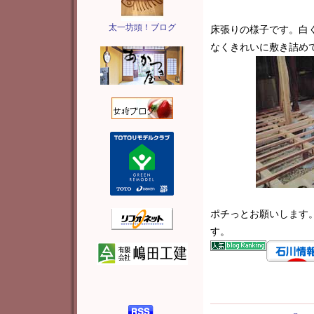
太一坊頭！ブログ
床張りの様子です。白
なくきれいに敷き詰め
ポチっとお願いします
す。