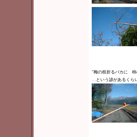
”梅の枝折るバカに 柿
…という諺があるくら