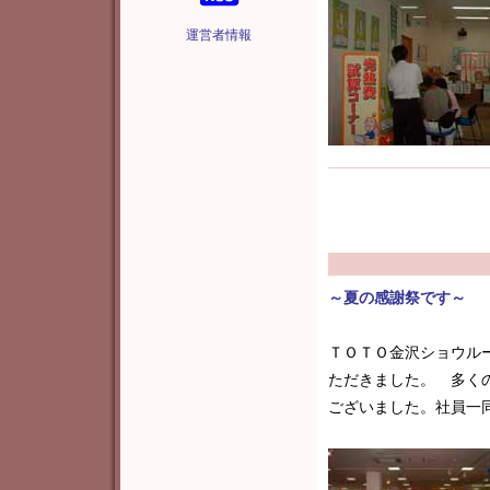
運営者情報
～夏の感謝祭です～
ＴＯＴＯ金沢ショウル
ただきました。 多く
ございました。社員一