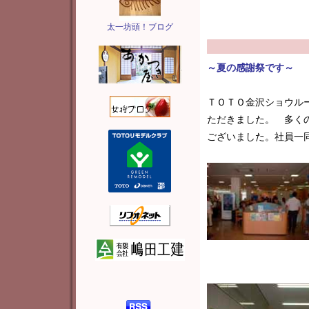
太一坊頭！ブログ
～夏の感謝祭です～
ＴＯＴＯ金沢ショウル
ただきました。 多く
ございました。社員一