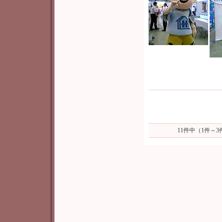
11件中（1件～