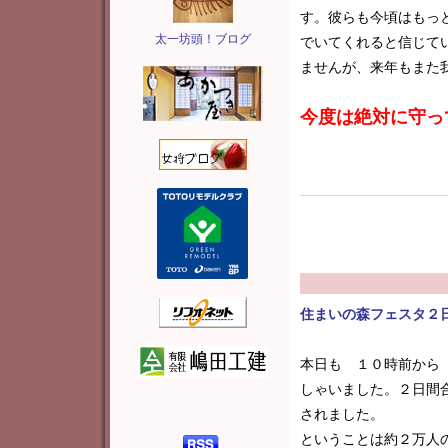
す。彼らも今頃はもっ
太一坊頭！ブログ
でいてくれると信じて
ませんが、来年もまた
今度は絶対に守っ
住まいの森フェスタ２
本日も １０時前から
しゃいました。２日間
されました。
ということは約２万人