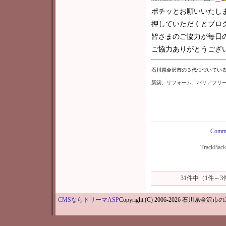
ポチッとお願いいたし
押していただくとブロ
皆さまのご協力が毎日
ご協力ありがとうございま
石川県金沢市の３代つづいてい
新築
、リフォーム、バリアフリ
Comme
TrackBac
31件中（1件～
CMSならドリーマASP
Copyright (C) 2006-202