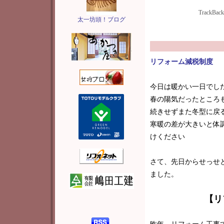
TrackBac
太一坊頭！ブログ
リフォーム減税制度
今日は暖かい一日でし
春の陽気だったところ
続きせずまた冬型に戻
寒暖の差が大きいと体
けください
さて、先日からせっせ
ました。
【リ