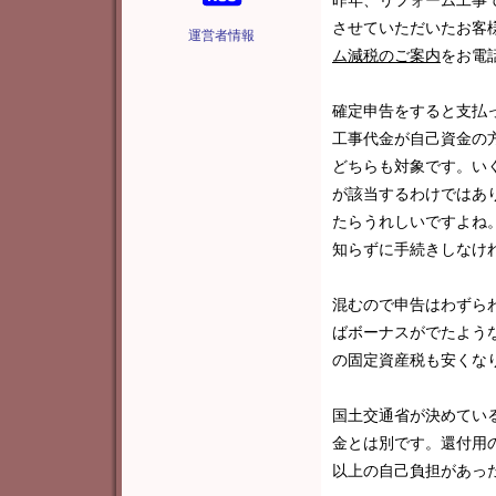
昨年、リフォーム工事
させていただいたお客
運営者情報
ム減税のご案内
をお電
確定申告をすると支払
工事代金が自己資金の
どちらも対象です。い
が該当するわけではあ
たらうれしいですよね
知らずに手続きしなけ
混むので申告はわずら
ばボーナスがでたよう
の固定資産税も安くな
国土交通省が決めてい
金とは別です。還付用
以上の自己負担があっ