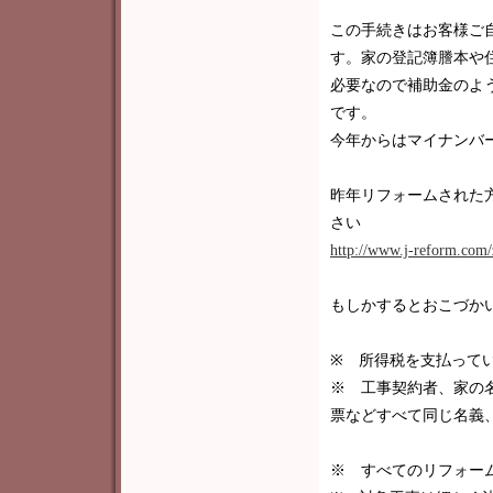
この手続きはお客様ご
す。家の登記簿謄本や
必要なので補助金のよ
です。
今年からはマイナンバー
昨年リフォームされた
さい
http://www.j-reform.com/z
もしかするとおこづかいが
※ 所得税を支払って
※ 工事契約者、家の
票などすべて同じ名義
※ すべてのリフォー