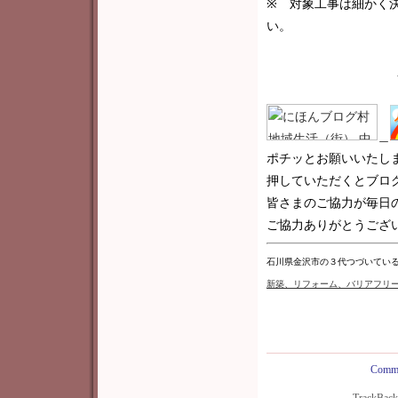
※ 対象工事は細かく
い。
＿
ポチッとお願いいたし
押していただくとブロ
皆さまのご協力が毎日
ご協力ありがとうございま
石川県金沢市の３代つづいてい
新築
、リフォーム、バリアフリ
Comme