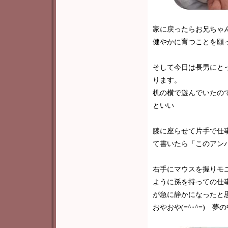
家に戻ったらお兄ちゃん
健やかに育つことを願
そして今日は長男にと
ります。
机の横で遊んでいたの
といい
膝に座らせて片手で仕
て書いたら「このアンパン
右手にマウスを握りモ
ように孫を持っての仕
が急に静かになったと
おやおや(=^･^=) 