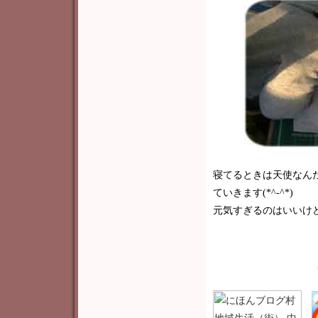
寝てるときは天使なん
ていきます(*^-^*)
元気すぎるのはいいけ
＿