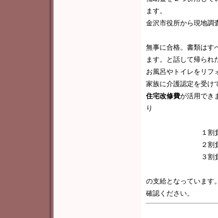
ます。
金沢市役所から現地調
無事に合格。書類はす
ます。と話して帰られ
お風呂やトイレをリフ
家族に介護認定を受け
住宅改修費
が活用でき
り
１割
２割
３割
の支給となっています
確認ください。