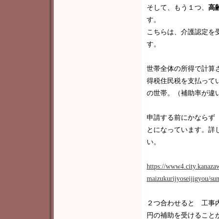
そして、もう１つ、
高
す。
こちらは、介護認定を
す。
世帯全体の所得で計算
得税住民税を支払って
の世帯。（補助率が違
申請する前にかならず
とになっています。詳
い。
https://www4.city.kanaza
maizukurijyoseijigyou/su
２つ合わせると 工事
円の補助を受けること