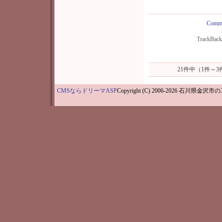
Comme
TrackBac
21件中（1件～
CMSならドリーマASP
Copyright (C) 2006-202