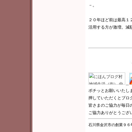
－。
２０年ほど前は最高１
活用する方が激増。減額
＿
ポチッとお願いいたし
押していただくとブロ
皆さまのご協力が毎日
ご協力ありがとうございま
石川県金沢市の創業９６