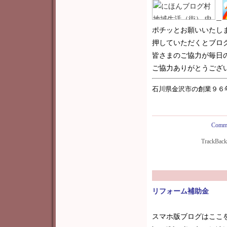
＿
ポチッとお願いいたし
押していただくとブロ
皆さまのご協力が毎日
ご協力ありがとうございま
石川県金沢市の創業９６
Comme
TrackBac
リフォーム補助金
スマホ版ブログはここ