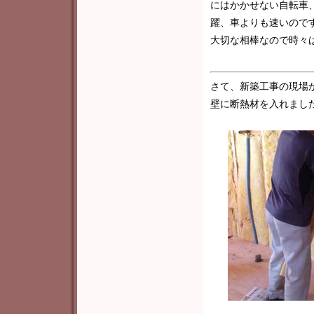
にはかかせない自転車
躍、車よりも速いので
大切な相棒なので時々
さて、新築工事の現場
壁に断熱材を入れまし