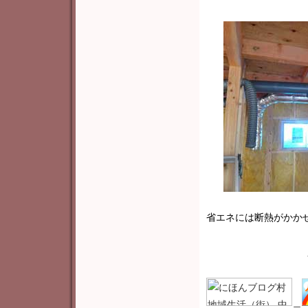
省エネには断熱がかか
＿