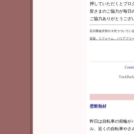
押していただくとブロ
皆さまのご協力が毎日
ご協力ありがとうございま
石川県金沢市の３代つづいてい
新築
、リフォーム、バリアフリ
Comme
TrackBac
壁断熱材
昨日は自転車の前輪が
ル、近くの自転車やさ