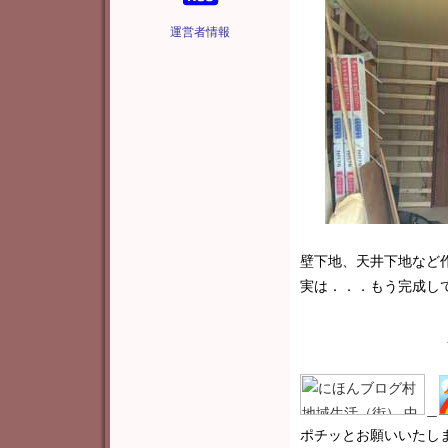
運営者情報
壁下地、天井下地など
実は．．．もう完成してお
＿
ポチッとお願いいたし