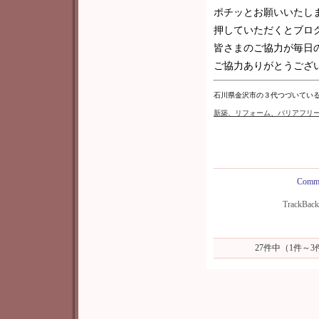
ポチッとお願いいたし
押していただくとブロ
皆さまのご協力が毎日
ご協力ありがとうございま
石川県金沢市の３代つづいてい
新築
、リフォーム、バリアフリ
Comme
TrackBac
27件中（1件～