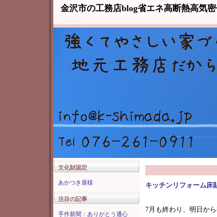
金沢市の工務店blog省エネ高断熱高気
文化財認定
あかつき屋様
キッチンリフォーム床
注目の記事
7月も終わり、明日から
手作新聞：ありがとう通心