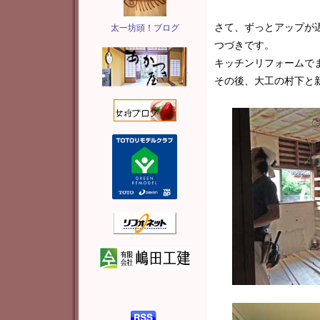
さて、ずっとアップが
太一坊頭！ブログ
つづきです。
キッチンリフォームで
その後、大工の村下と