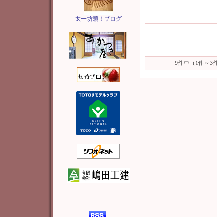
太一坊頭！ブログ
9件中（1件～