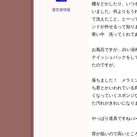
棚をどかしたり、いつ
運営者情報
いました。何よりもう
て洗えたこと、とーっ
ンドが外せるって知りませ
寒い中 洗ってくれて
お風呂ですが....白
テイッシュパックをし
たのですが。
落ちました！ メラミ
ち君とかいわれている
くなっていくスポンジ
た汚れがきれいになりました
やっぱり道具ですね♪♫•＊
背が低いので高いところ