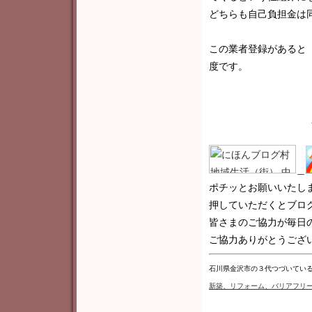
どちらも自己負担金は
この業者登録があると
度です。
＿
ポチッとお願いいたし
押していただくとブロ
皆さまのご協力が毎日
ご協力ありがとうございま
石川県金沢市の３代つづいてい
新築
、リフォーム、バリアフリ