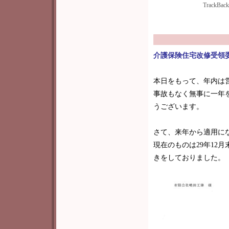
TrackBac
介護保険住宅改修受領
本日をもって、年内は
事故もなく無事に一年
うございます。
さて、来年から適用に
現在のものは29年12
きをしておりました。