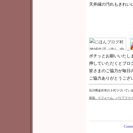
天井縁の汚れもきれい
＿
ポチッとお願いいたし
押していただくとブロ
皆さまのご協力が毎日
ご協力ありがとうございま
石川県金沢市の３代つづいてい
新築
、リフォーム、バリアフリ
Comme