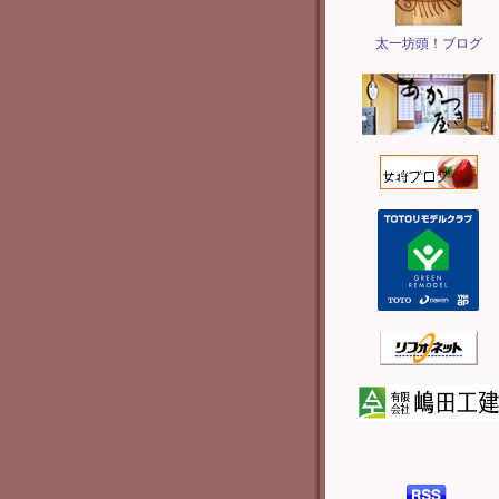
太一坊頭！ブログ