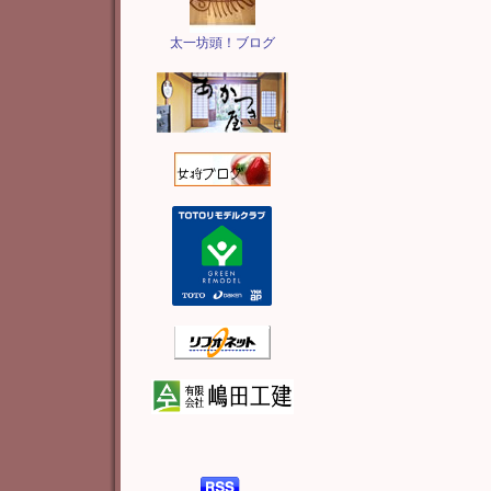
太一坊頭！ブログ