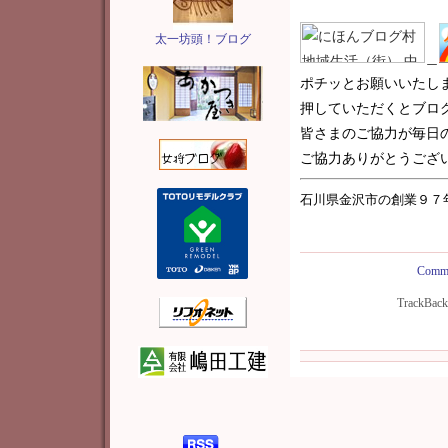
太一坊頭！ブログ
＿
ポチッとお願いいたし
押していただくとブロ
皆さまのご協力が毎日
ご協力ありがとうございま
石川県金沢市の創業９７
Comme
TrackBac