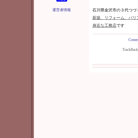
運営者情報
石川県金沢市の３代つづ
新築
、リフォーム、バリ
身近な工務店
です
Comme
TrackBac