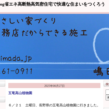
log省エネ高断熱高気密住宅で快適な住まいをつくろう
検
2025年06月27日
五竜高山植物園
６／２１ 土曜日、長野県の五竜高山植物園に行きました。