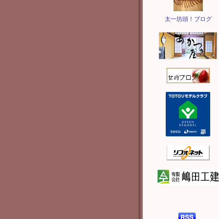
太一坊頭！ブログ